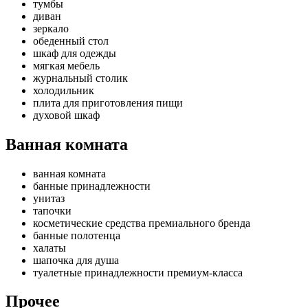
тумбы
диван
зеркало
обеденный стол
шкаф для одежды
мягкая мебель
журнальный столик
холодильник
плита для приготовления пищи
духовой шкаф
Ванная комната
ванная комната
банные принадлежности
унитаз
тапочки
косметические средства премиального бренда
банные полотенца
халаты
шапочка для душа
туалетные принадлежности премиум-класса
Прочее