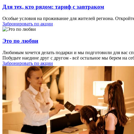
Для тех, кто рядом: тариф с завтраком
Особые условия на проживание для жителей региона. Откройте 
Забронировать по акции
Это по любви
Любимым хочется делать подарки и мы подготовили для вас с
Побудьте наедине друг с другом - всё остальное мы берем на се
Забронировать по акции