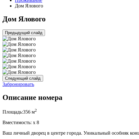
Проживание
Дом Ялового
Дом Ялового
Предыдущий слайд
Следующий слайд
Забронировать
Описание номера
2
Площадь:
356 м
Вместимость:
x
8
Ваш личный дворец в центре города. Уникальный особняк конц