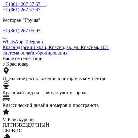
+7 (861) 267 37 67
+7 (861) 267 37 67
Ресторан "Груша"
+7 (861) 267 05 05
WhatsApp
Telegram
Краснодарский край,
Краснодар,
ул. Красная, 16/1
система онлайн-бронирования
Ваше путешествие
в Краснодар
Идеальное расположение в историческом центре
Красивый вид на главную улицу города
Классический дизайн номеров и пространств
VIP-экскурсии
ПЯТИЗВЕЗДОЧНЫЙ
СЕРВИС