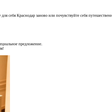
для себя Краснодар заново или почувствуйте себя путешественн
пециальное предложение.
бя!